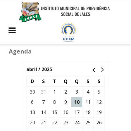
Agenda
abril / 2025
D
S
T
Q
Q
S
S
30
31
1
2
3
4
5
6
7
8
9
10
11
12
13
14
15
16
17
18
19
20
21
22
23
24
25
26