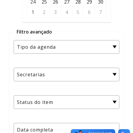
24
25
26
27
28
29
30
1
2
3
4
5
6
7
Filtro avançado