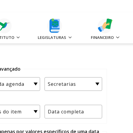
STITUTO
LEGISLATURAS
FINANCEIRO
 avançado
 apenas por valores específicos de uma data