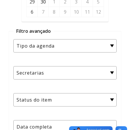
29
30
1
2
3
4
5
6
7
8
9
10
11
12
Filtro avançado