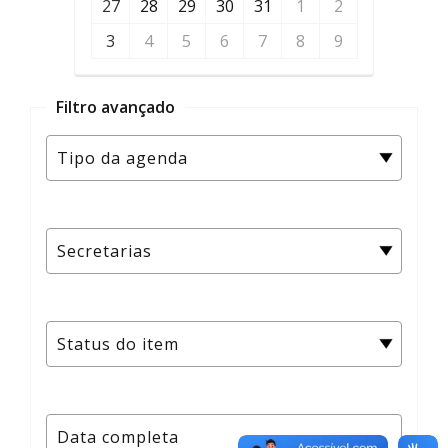
27
28
29
30
31
1
2
3
4
5
6
7
8
9
Filtro avançado