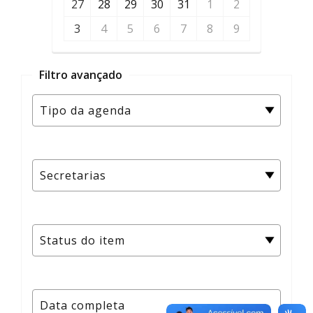
27
28
29
30
31
1
2
3
4
5
6
7
8
9
Filtro avançado