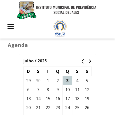
Agenda
julho / 2025
D
S
T
Q
Q
S
S
29
30
1
2
3
4
5
6
7
8
9
10
11
12
13
14
15
16
17
18
19
20
21
22
23
24
25
26