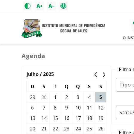
O IN
Agenda
Filtro
julho / 2025
D
S
T
Q
Q
S
S
29
30
1
2
3
4
5
6
7
8
9
10
11
12
13
14
15
16
17
18
19
20
21
22
23
24
25
26
Filtre