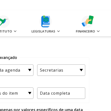
STITUTO
LEGISLATURAS
FINANCEIRO
 avançado
 apenas por valores específicos de uma data