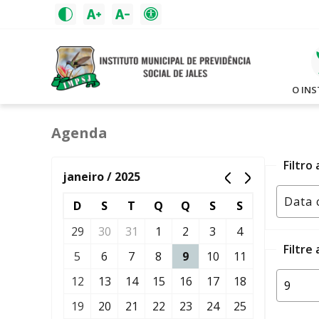
O IN
Agenda
Filtro
janeiro / 2025
D
S
T
Q
Q
S
S
29
30
31
1
2
3
4
Filtre
5
6
7
8
9
10
11
12
13
14
15
16
17
18
19
20
21
22
23
24
25