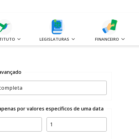
STITUTO
LEGISLATURAS
FINANCEIRO
 avançado
 apenas por valores específicos de uma data