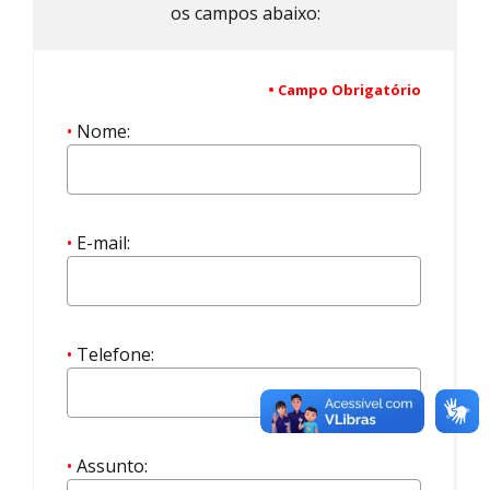
os campos abaixo:
• Campo Obrigatório
•
Nome:
•
E-mail:
•
Telefone:
•
Assunto: