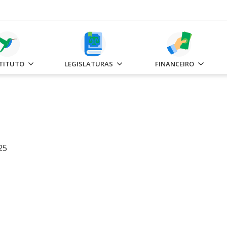
STITUTO
LEGISLATURAS
FINANCEIRO
25