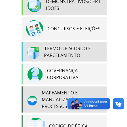
DEMONSTRATIVOS/CERT
IDÕES
CONCURSOS E ELEIÇÕES
TERMO DE ACORDO E
PARCELAMENTO
GOVERNANÇA
CORPORATIVA
MAPEAMENTO E
MANUALIZAÇÃO DE
PROCESSOS
CÓDIGO DE ÉTICA