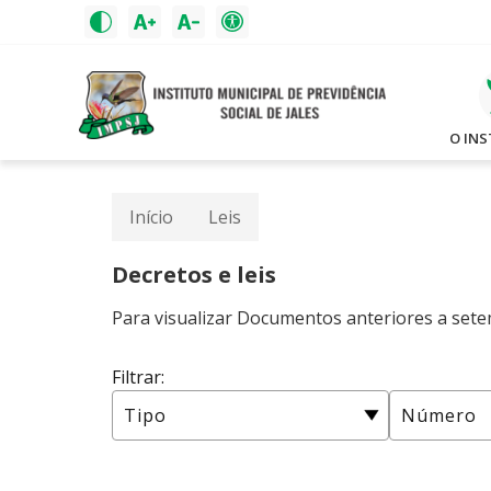
O IN
Início
Leis
Decretos e leis
Para visualizar Documentos anteriores a set
Filtrar: