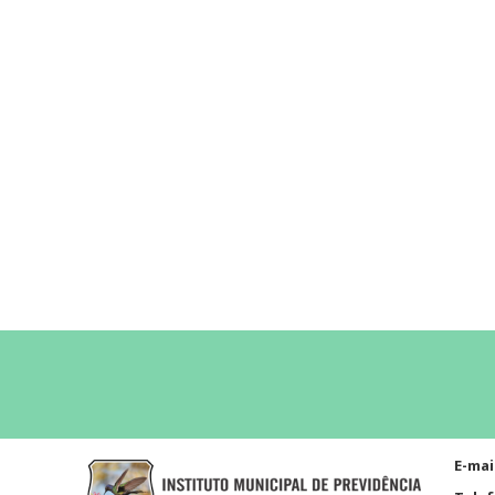
E-mai