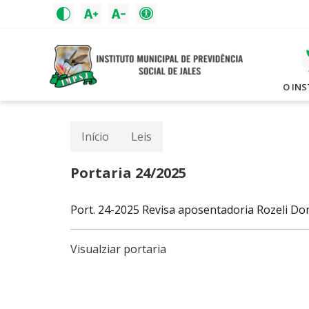
O IN
Início
Leis
Portaria 24/2025
Port. 24-2025 Revisa aposentadoria Rozeli Don
Visualziar portaria