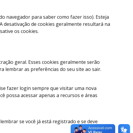
do navegador para saber como fazer isso). Esteja
. A desativação de cookies geralmente resultará na
sative os cookies.
tração geral. Esses cookies geralmente serão
 lembrar as preferências do seu site ao sair.
ise fazer login sempre que visitar uma nova
cê possa acessar apenas a recursos e áreas
 lembrar se você já está registrado e se deve