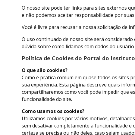
O nosso site pode ter links para sites externos q
e não podemos aceitar responsabilidade por suas r
Você é livre para recusar a nossa solicitação de
O uso continuado de nosso site será considerado 
dúvida sobre como lidamos com dados do usuário 
Política de Cookies do Portal do Instituto
O que são cookies?
Como é prática comum em quase todos os sites pro
sua experiência. Esta página descreve quais inf
compartilharemos como você pode impedir que ess
funcionalidade do site.
Como usamos os cookies?
Utilizamos cookies por vários motivos, detalhados
sem desativar completamente a funcionalidade e os
certeza se precisa ou não deles, caso sejam usados