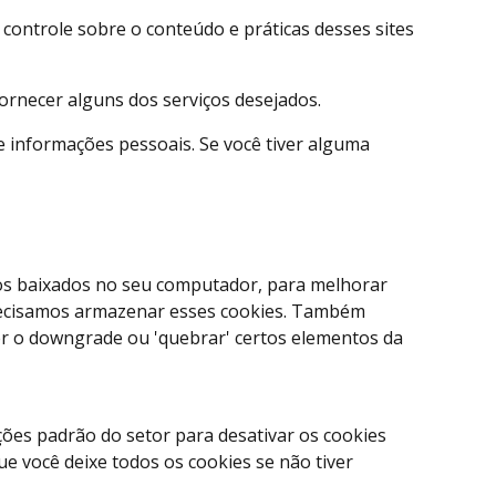
 controle sobre o conteúdo e práticas desses sites
ornecer alguns dos serviços desejados.
e informações pessoais. Se você tiver alguma
vos baixados no seu computador, para melhorar
precisamos armazenar esses cookies. Também
r o downgrade ou 'quebrar' certos elementos da
ções padrão do setor para desativar os cookies
e você deixe todos os cookies se não tiver