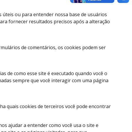
s úteis ou para entender nossa base de usuários
ra fornecer resultados precisos após a alteração
mulários de comentários, os cookies podem ser
cias de como esse site é executado quando você o
amadas sempre que você interagir com uma página
lha quais cookies de terceiros você pode encontrar
 nos ajudar a entender como você usa o site e