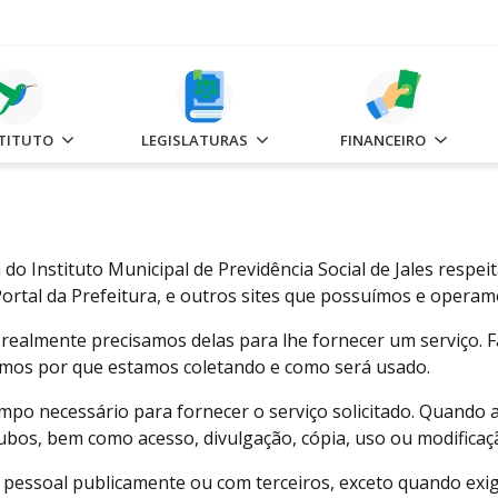
STITUTO
LEGISLATURAS
FINANCEIRO
 do Instituto Municipal de Previdência Social de Jales respe
ortal da Prefeitura, e outros sites que possuímos e operam
ealmente precisamos delas para lhe fornecer um serviço. F
os por que estamos coletando e como será usado.
mpo necessário para fornecer o serviço solicitado. Quand
roubos, bem como acesso, divulgação, cópia, uso ou modifica
pessoal publicamente ou com terceiros, exceto quando exigi