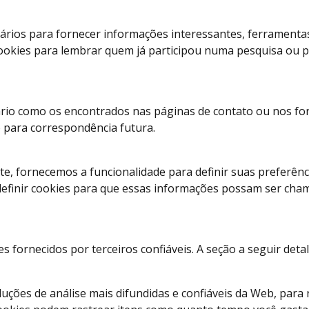
ários para fornecer informações interessantes, ferramenta
okies para lembrar quem já participou numa pesquisa ou pa
io como os encontrados nas páginas de contato ou nos for
 para correspondência futura.
te, fornecemos a funcionalidade para definir suas preferên
 definir cookies para que essas informações possam ser ch
fornecidos por terceiros confiáveis. A seção a seguir deta
luções de análise mais difundidas e confiáveis ​​da Web, para