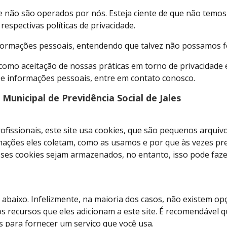
ue não são operados por nós. Esteja ciente de que não temos
espectivas políticas de privacidade.
 informações pessoais, entendendo que talvez não possamos f
como aceitação de nossas práticas em torno de privacidade 
e informações pessoais, entre em contato conosco.
 Municipal de Previdência Social de Jales
fissionais, este site usa cookies, que são pequenos arqui
ormações eles coletam, como as usamos e por que às vezes 
es cookies sejam armazenados, no entanto, isso pode faze
 abaixo. Infelizmente, na maioria dos casos, não existem op
 recursos que eles adicionam a este site. É recomendável qu
 ​​para fornecer um serviço que você usa.