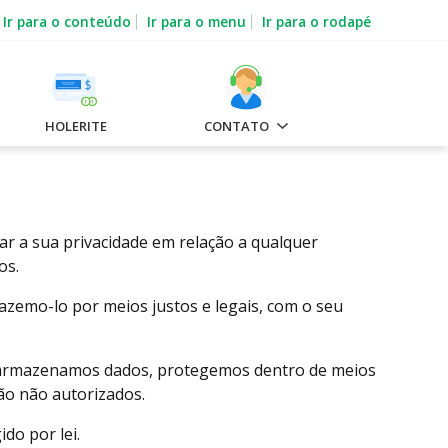
Ir para o conteúdo
Ir para o menu
Ir para o rodapé
HOLERITE
CONTATO
itar a sua privacidade em relação a qualquer
os.
azemo-lo por meios justos e legais, com o seu
o armazenamos dados, protegemos dentro de meios
ção não autorizados.
do por lei.