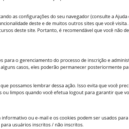
tando as configurações do seu navegador (consulte a Ajuda 
uncionalidade deste e de muitos outros sites que você visita
ursos deste site. Portanto, é recomendável que você não de
s para o gerenciamento do processo de inscrição e adminis
 alguns casos, eles poderão permanecer posteriormente para
 que possamos lembrar dessa ação. Isso evita que você prec
 ou limpos quando você efetua logout para garantir que vo
m informativo ou e-mail e os cookies podem ser usados ​​para
ara usuários inscritos / não inscritos.