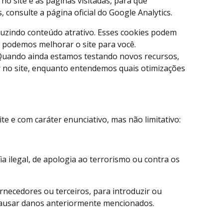
 site e as páginas visitadas, para que
onsulte a página oficial do Google Analytics.
oduzindo conteúdo atrativo. Esses cookies podem
o podemos melhorar o site para você.
 Quando ainda estamos testando novos recursos,
r no site, enquanto entendemos quais otimizações
e e com caráter enunciativo, mas não limitativo:
 ilegal, de apologia ao terrorismo ou contra os
ornecedores ou terceiros, para introduzir ou
 causar danos anteriormente mencionados.