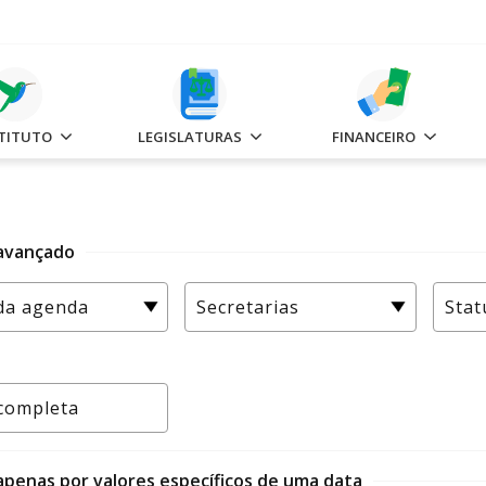
STITUTO
LEGISLATURAS
FINANCEIRO
 avançado
 apenas por valores específicos de uma data