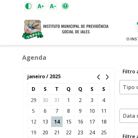
O IN
Agenda
Filtro
janeiro / 2025
D
S
T
Q
Q
S
S
29
30
31
1
2
3
4
5
6
7
8
9
10
11
12
13
14
15
16
17
18
19
20
21
22
23
24
25
Filtre