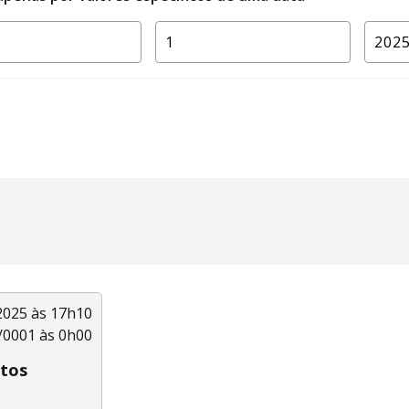
2025 às 17h10
/0001 às 0h00
ntos