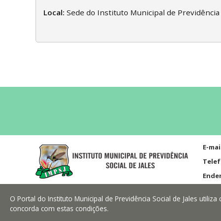
Local:
Sede do Instituto Municipal de Previdência 
E-mai
Telef
Ende
O Portal do Instituto Municipal de Previdência Social de Jales util
concorda com estas condições.